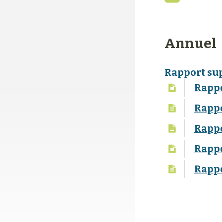
Annuel
Rapport sup
Rappo
Rappo
Rappo
Rappo
Rappo