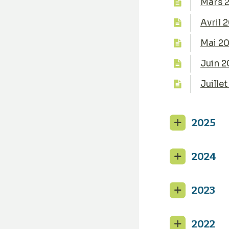
Mars 
Avril 
Mai 2
Juin 2
Juille
2
2025
3
2024
4
2023
5
2022