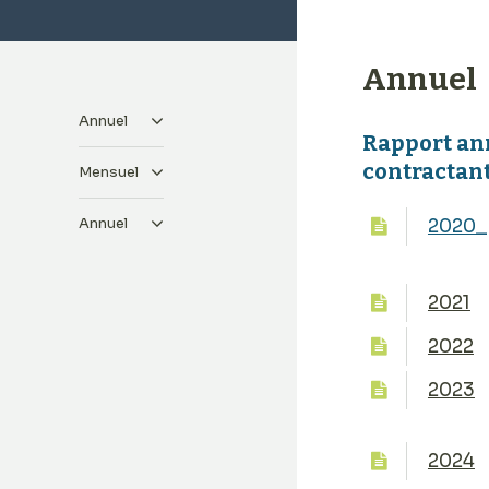
Annuel
Annuel
Rapport ann
contractan
Mensuel
Annuel
2020_
2021
2022
2023
2024