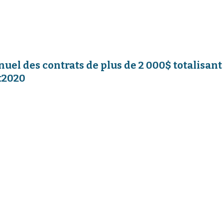
uel des contrats de plus de 2 000$ totalisan
t2020