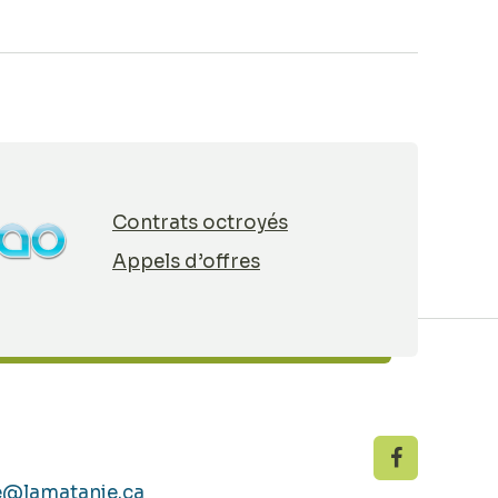
Contrats octroyés
Appels d’offres
e@lamatanie.ca